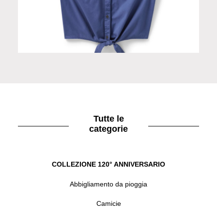
Smanicato donna blu
Tutte le
categorie
COLLEZIONE 120° ANNIVERSARIO
Abbigliamento da pioggia
Camicie