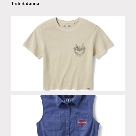
T-shirt donna
T-shirt donna Dickies