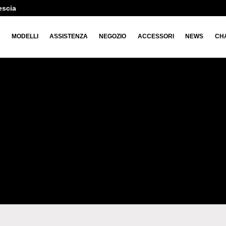
escia
O
MODELLI
ASSISTENZA
NEGOZIO
ACCESSORI
NEWS
CH