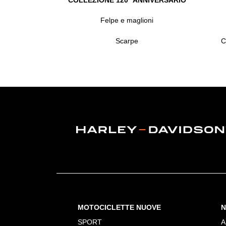
Felpe e maglioni
Scarpe
C
MOTOCICLETTE NUOVE
N
SPORT
A