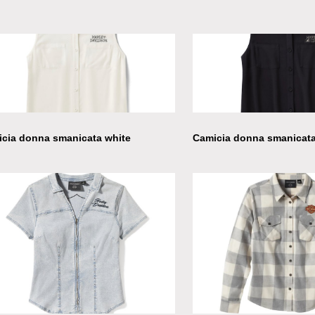
cia donna smanicata white
Camicia donna smanicata