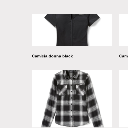
Camicia donna black
Cami