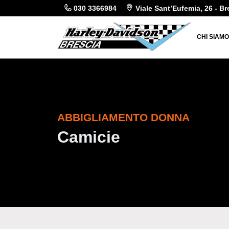
030 3366984
Viale Sant’Eufemia, 26 - Br
CHI SIAM
ABBIGLIAMENTO DONNA
Camicie