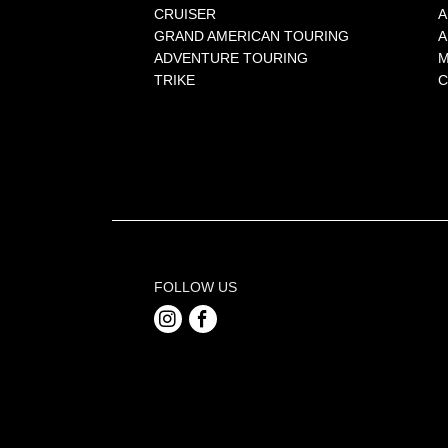
CRUISER
A
GRAND AMERICAN TOURING
A
ADVENTURE TOURING
M
TRIKE
C
FOLLOW US