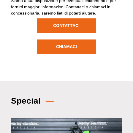
Siamo a tua disposizione per eventuali chiarimenti e per
fornirti maggiori informazioni Contattaci o chiamaci in
concessionaria, saremo lieti di poterti aiutare.
CONTATTACI
CHIAMACI
Special