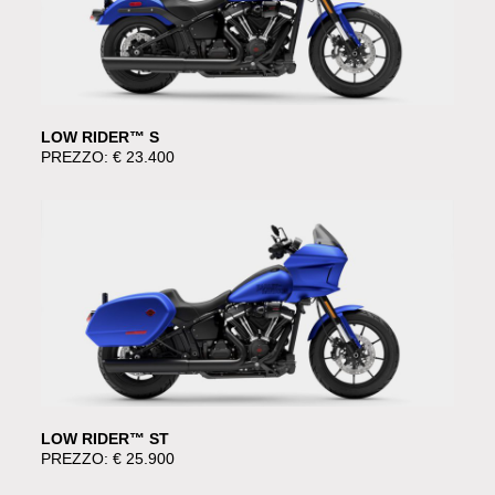
LOW RIDER™ S
PREZZO: € 23.400
LOW RIDER™ ST
PREZZO: € 25.900