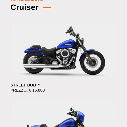
Cruiser
STREET BOB™
PREZZO: € 16.800