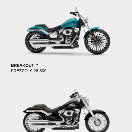
BREAKOUT™
PREZZO: € 28.800