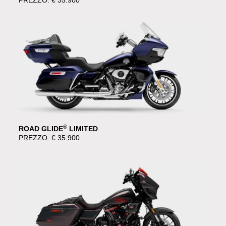
PREZZO: € 35.900
®
ROAD GLIDE
LIMITED
PREZZO: € 35.900