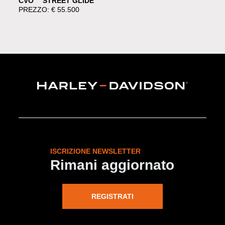
CVO™ STREET GLIDE™
PREZZO: € 55.500
ISCRIZIONE NEWSLETTER
Rimani aggiornato
REGISTRATI