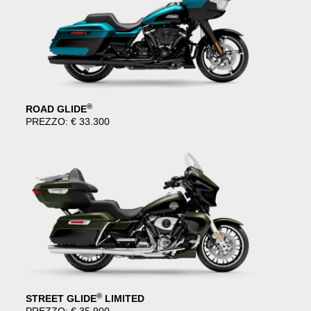
®
ROAD GLIDE
PREZZO: € 33.300
®
STREET GLIDE
LIMITED