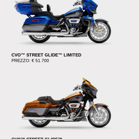
CVO™ STREET GLIDE™ LIMITED
PREZZO: € 51.700