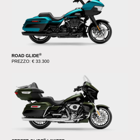
®
ROAD GLIDE
PREZZO: € 33.300
®