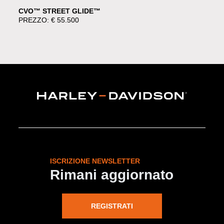
CVO™ STREET GLIDE™
PREZZO: € 55.500
ISCRIZIONE NEWSLETTER
Rimani aggiornato
REGISTRATI