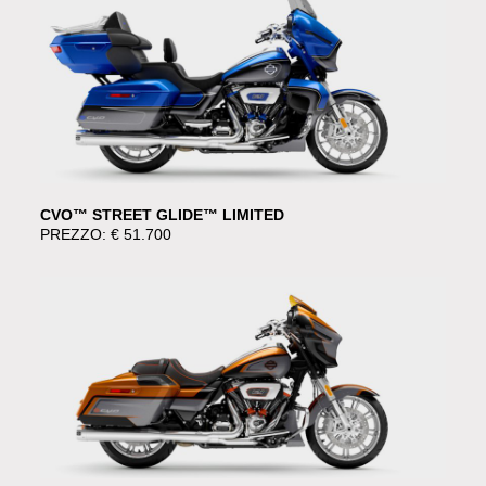
CVO™ STREET GLIDE™ LIMITED
PREZZO: € 51.700