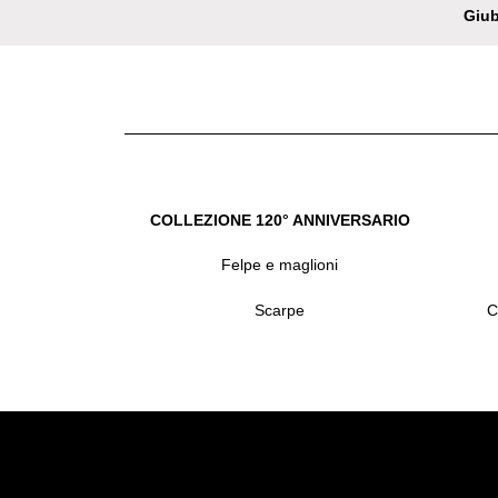
Giub
COLLEZIONE 120° ANNIVERSARIO
Felpe e maglioni
Scarpe
C