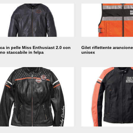
ca in pelle Miss Enthusiast 2.0 con
Gilet riflettente arancione
rno staccabile in felpa
unisex