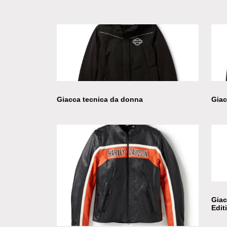
Giacca tecnica da donna
Giac
Giac
Edit