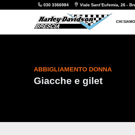
030 3366984
Viale Sant’Eufemia, 26 - Br
CHI SIAM
ABBIGLIAMENTO DONNA
Giacche e gilet