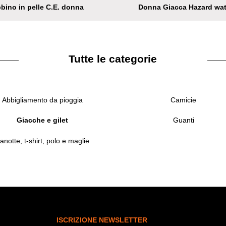
bino in pelle C.E. donna
Donna Giacca Hazard wat
Tutte le categorie
Abbigliamento da pioggia
Camicie
Giacche e gilet
Guanti
anotte, t-shirt, polo e maglie
ISCRIZIONE NEWSLETTER