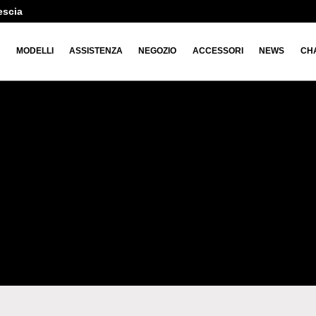
escia
O
MODELLI
ASSISTENZA
NEGOZIO
ACCESSORI
NEWS
CH