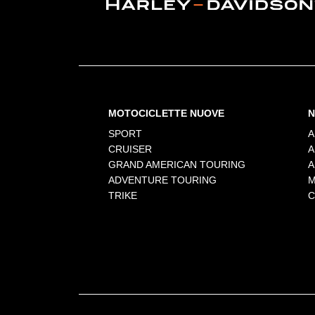
MOTOCICLETTE NUOVE
N
SPORT
A
CRUISER
A
GRAND AMERICAN TOURING
A
ADVENTURE TOURING
M
TRIKE
C