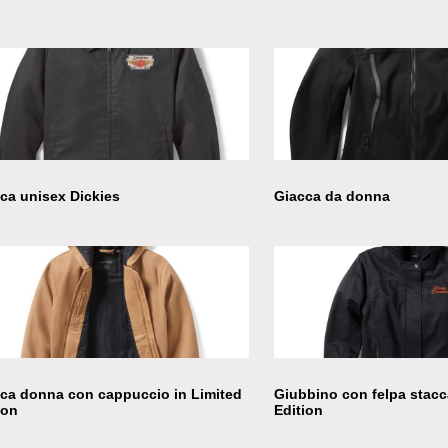
ca unisex Dickies
Giacca da donna
ca donna con cappuccio in Limited
Giubbino con felpa stacc
ion
Edition