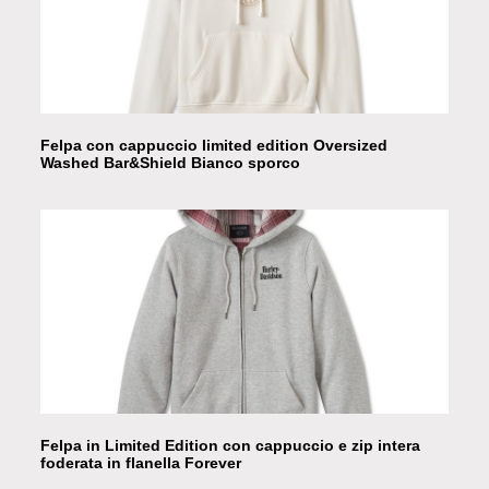
Felpa con cappuccio limited edition Oversized
Washed Bar&Shield Bianco sporco
Felpa in Limited Edition con cappuccio e zip intera
foderata in flanella Forever