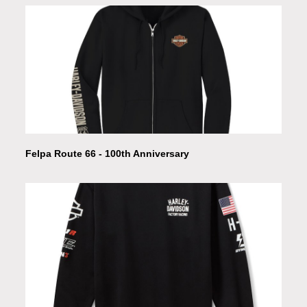
Felpa Route 66 - 100th Anniversary