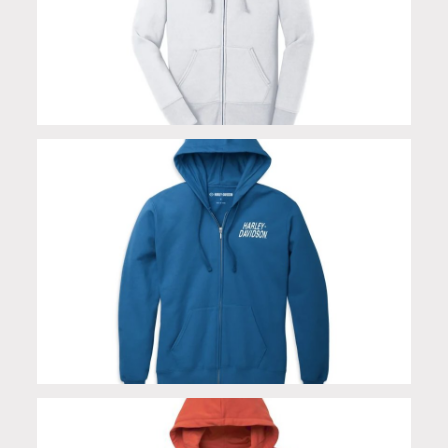
Felpa #1 Zip donna
Felpa Special #1 Zip Blue