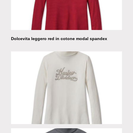
Dolcevita leggero red in cotone modal spandex
Dolcevita leggero white in cotone modal spandex