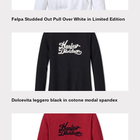
Felpa Studded Out Pull Over White in Limited Edition
Dolcevita leggero black in cotone modal spandex