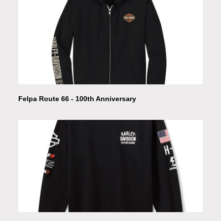
Felpa Route 66 - 100th Anniversary