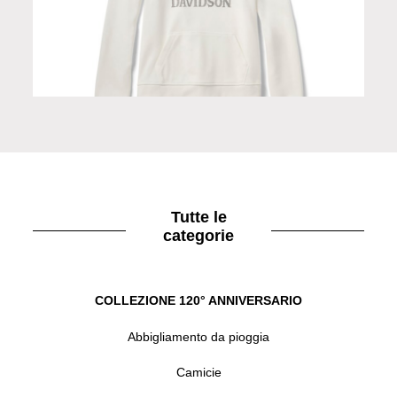
Pantaloni da donna Skull
Tutte le
categorie
COLLEZIONE 120° ANNIVERSARIO
Abbigliamento da pioggia
Camicie