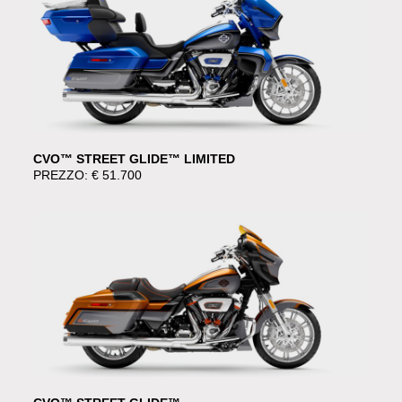
CVO™ STREET GLIDE™ LIMITED
PREZZO: € 51.700