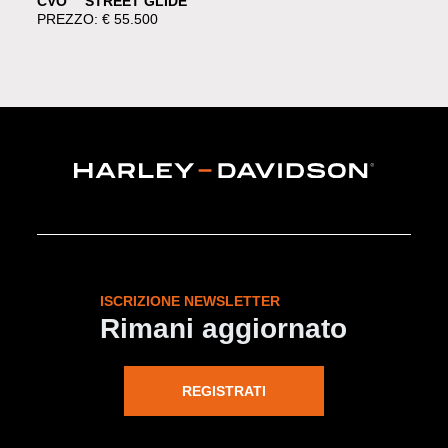
CVO™ STREET GLIDE™
PREZZO: € 55.500
ISCRIZIONE NEWSLETTER
Rimani aggiornato
REGISTRATI