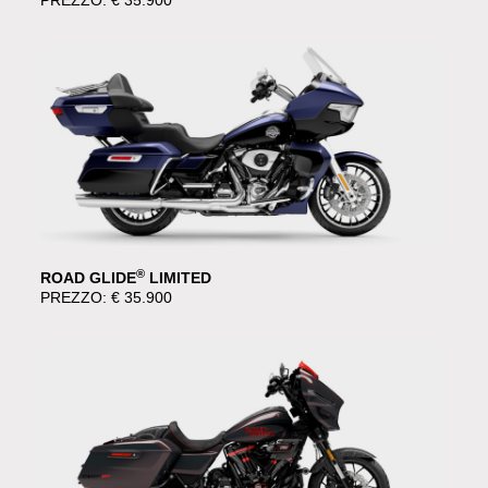
PREZZO: € 35.900
®
ROAD GLIDE
LIMITED
PREZZO: € 35.900