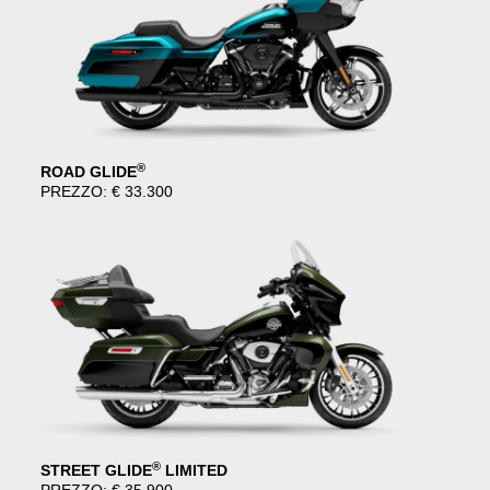
®
ROAD GLIDE
PREZZO: € 33.300
®
STREET GLIDE
LIMITED