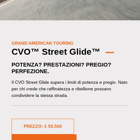
GRAND AMERICAN TOURING
CVO™ Street Glide™
POTENZA? PRESTAZIONI? PREGIO?
PERFEZIONE.
Il CVO Street Glide supera i limiti di potenza e pregio. Nato
per chi crede che raffinatezza e ribellione possano
condividere la stessa strada.
PREZZO: € 55.500