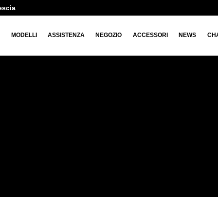
escia
O
MODELLI
ASSISTENZA
NEGOZIO
ACCESSORI
NEWS
CH