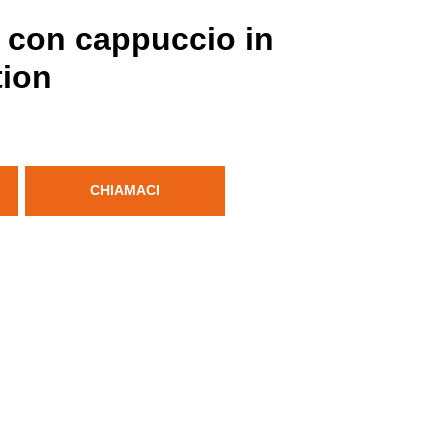
 con cappuccio in
tion
CHIAMACI