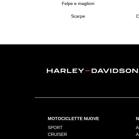
Felpe e maglioni
Scarpe
C
MOTOCICLETTE NUOVE
N
SPORT
A
CRUISER
A