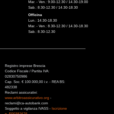
Mar. - Ven.: 9.00-12.30 / 14.30-19.00
Sab.: 8.30-12.30 / 14.30-18.30
Officina
Lun.: 14.30-18.30
Mar. - Ven.: 8.30-12.30 / 14.30-18.30
Sab.: 8.30-12.30
Registro imprese Brescia
Codice Fiscale / Partita IVA:
02830750986
Cap. Soc. € 100.000,00 i.v. - REA BS:
482338
Reclami assicurativi:
www.arbitroassicurativo.org
-
reclami@ca-autobank.com
Soggetto a vigilanza IVASS -
Iscrizione
n. E00382676