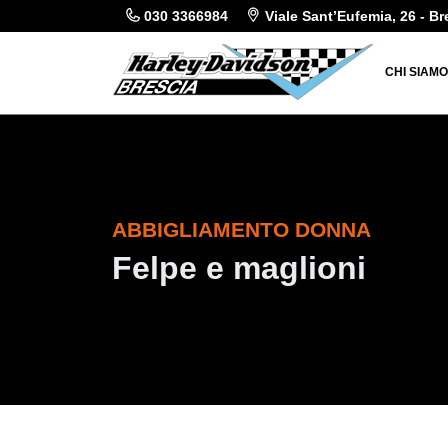
030 3366984
Viale Sant’Eufemia, 26 - Br
CHI SIAM
ABBIGLIAMENTO DONNA
Felpe e maglioni