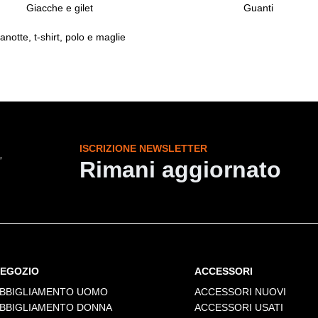
Giacche e gilet
Guanti
anotte, t-shirt, polo e maglie
ISCRIZIONE NEWSLETTER
Rimani aggiornato
EGOZIO
ACCESSORI
BBIGLIAMENTO UOMO
ACCESSORI NUOVI
BBIGLIAMENTO DONNA
ACCESSORI USATI