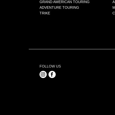
GRAND AMERICAN TOURING
A
ADVENTURE TOURING
M
TRIKE
C
FOLLOW US