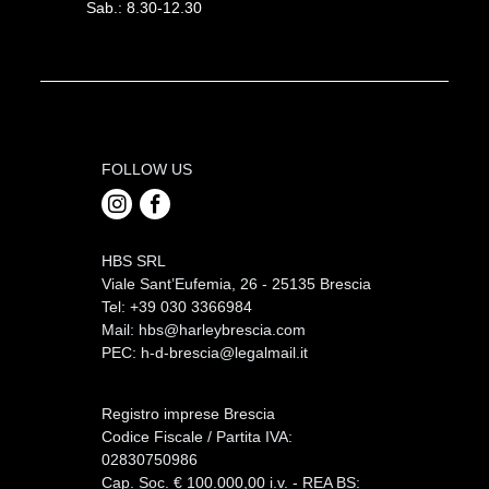
Sab.: 8.30-12.30
FOLLOW US
HBS SRL
Viale Sant’Eufemia, 26 - 25135 Brescia
Tel: +39 030 3366984
Mail:
hbs@harleybrescia.com
PEC:
h-d-brescia@legalmail.it
Registro imprese Brescia
Codice Fiscale / Partita IVA:
02830750986
Cap. Soc. € 100.000,00 i.v. - REA BS: