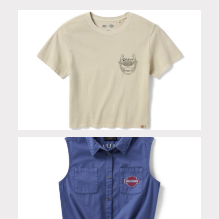
T-shirt donna Dickies