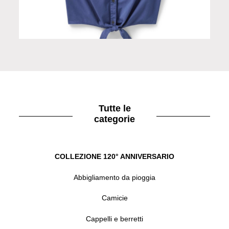
Smanicato donna blu
Tutte le
categorie
COLLEZIONE 120° ANNIVERSARIO
Abbigliamento da pioggia
Camicie
Cappelli e berretti