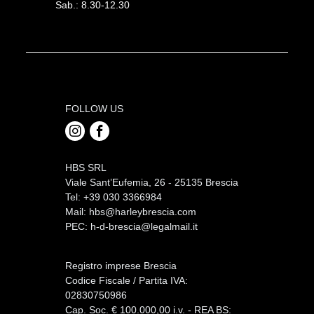
Sab.: 8.30-12.30
FOLLOW US
HBS SRL
Viale Sant’Eufemia, 26 - 25135 Brescia
Tel: +39 030 3366984
Mail:
hbs@harleybrescia.com
PEC:
h-d-brescia@legalmail.it
Registro imprese Brescia
Codice Fiscale / Partita IVA:
02830750986
Cap. Soc. € 100.000,00 i.v. - REA BS: