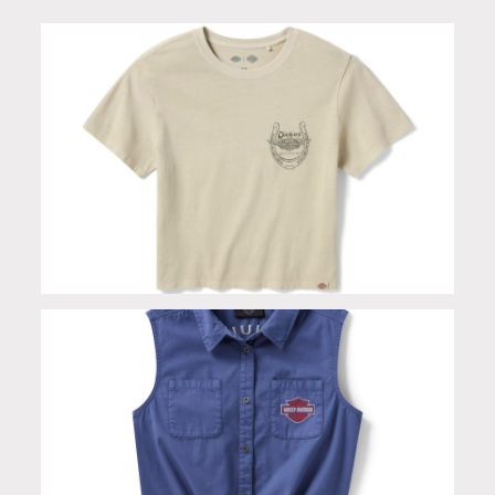
T-shirt donna Dickies