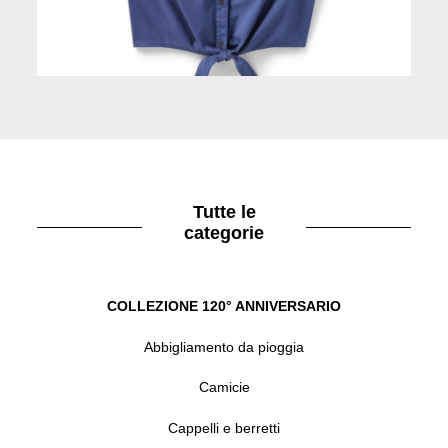
Smanicato donna blu
Tutte le
categorie
COLLEZIONE 120° ANNIVERSARIO
Abbigliamento da pioggia
Camicie
Cappelli e berretti