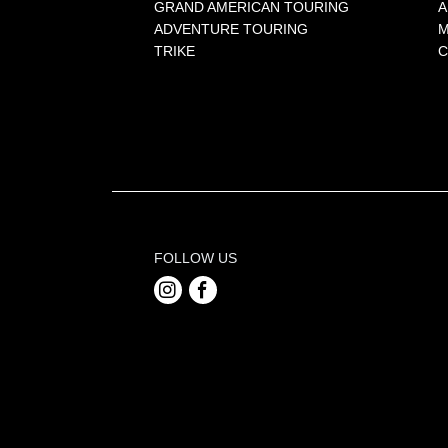
GRAND AMERICAN TOURING
A
ADVENTURE TOURING
M
TRIKE
C
FOLLOW US