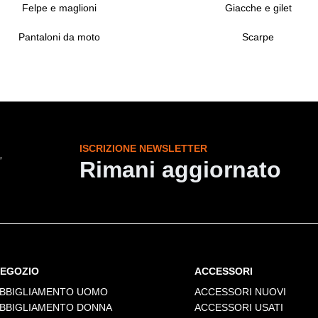
Felpe e maglioni
Giacche e gilet
Pantaloni da moto
Scarpe
ISCRIZIONE NEWSLETTER
Rimani aggiornato
EGOZIO
ACCESSORI
BBIGLIAMENTO UOMO
ACCESSORI NUOVI
BBIGLIAMENTO DONNA
ACCESSORI USATI