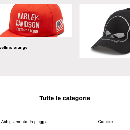
ellino orange
Cappellino Willie G in Li
Tutte le categorie
Abbigliamento da pioggia
Camicie