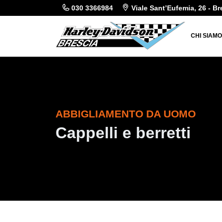
030 3366984
Viale Sant’Eufemia, 26 - Br
CHI SIAM
ABBIGLIAMENTO DA UOMO
Cappelli e berretti