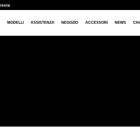
escia
O
MODELLI
ASSISTENZA
NEGOZIO
ACCESSORI
NEWS
CH