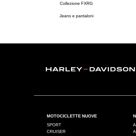
Collezione FXRG
Jeans e pantaloni
MOTOCICLETTE NUOVE
N
SPORT
A
CRUISER
A