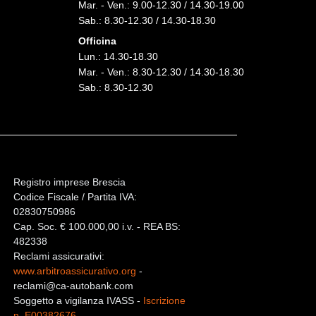
Mar. - Ven.: 9.00-12.30 / 14.30-19.00
Sab.: 8.30-12.30 / 14.30-18.30
Officina
Lun.: 14.30-18.30
Mar. - Ven.: 8.30-12.30 / 14.30-18.30
Sab.: 8.30-12.30
Registro imprese Brescia
Codice Fiscale / Partita IVA:
02830750986
Cap. Soc. € 100.000,00 i.v. - REA BS:
482338
Reclami assicurativi:
www.arbitroassicurativo.org
-
reclami@ca-autobank.com
Soggetto a vigilanza IVASS -
Iscrizione
n. E00382676