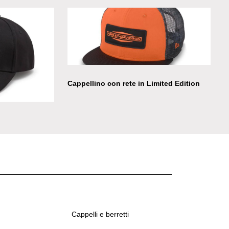
mited Edition
Cappellino con rete in Limited Edition
Cappelli e berretti