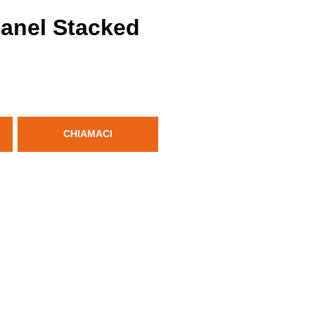
panel Stacked
CHIAMACI