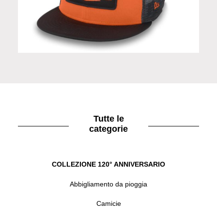
Cappellino con rete in Limited Edition
Tutte le
categorie
COLLEZIONE 120° ANNIVERSARIO
Abbigliamento da pioggia
Camicie