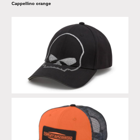
Cappellino orange
Cappellino Willie G in Limited Edition