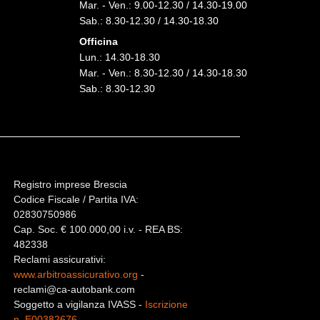
Mar. - Ven.: 9.00-12.30 / 14.30-19.00
Sab.: 8.30-12.30 / 14.30-18.30
Officina
Lun.: 14.30-18.30
Mar. - Ven.: 8.30-12.30 / 14.30-18.30
Sab.: 8.30-12.30
Registro imprese Brescia
Codice Fiscale / Partita IVA:
02830750986
Cap. Soc. € 100.000,00 i.v. - REA BS:
482338
Reclami assicurativi:
www.arbitroassicurativo.org
-
reclami@ca-autobank.com
Soggetto a vigilanza IVASS -
Iscrizione
n. E00382676