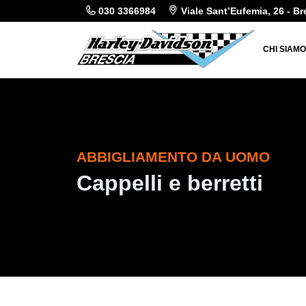
030 3366984
Viale Sant’Eufemia, 26 - Br
CHI SIAM
ABBIGLIAMENTO DA UOMO
Cappelli e berretti