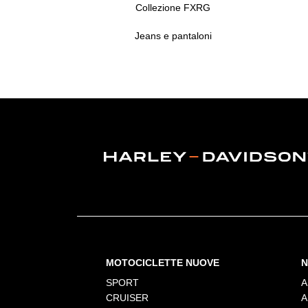
Collezione FXRG
Jeans e pantaloni
MOTOCICLETTE NUOVE
N
SPORT
A
CRUISER
A