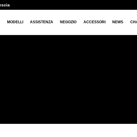
escia
O
MODELLI
ASSISTENZA
NEGOZIO
ACCESSORI
NEWS
CH