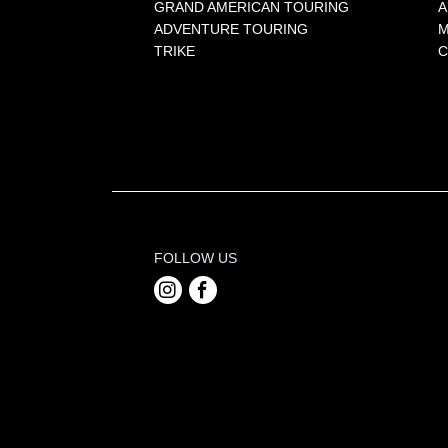
GRAND AMERICAN TOURING
A
ADVENTURE TOURING
M
TRIKE
C
FOLLOW US