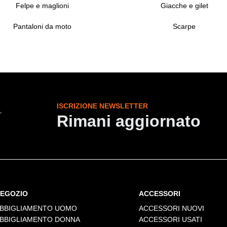
Felpe e maglioni
Giacche e gilet
Pantaloni da moto
Scarpe
ISCRIZIONE NEWSLETTER
Rimani aggiornato
EGOZIO
ACCESSORI
BBIGLIAMENTO UOMO
ACCESSORI NUOVI
BBIGLIAMENTO DONNA
ACCESSORI USATI