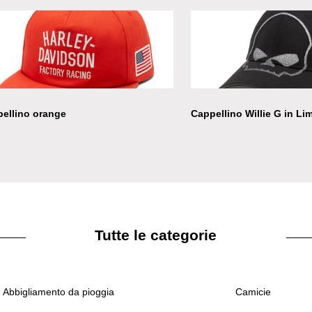
ellino orange
Cappellino Willie G in Li
Tutte le categorie
Abbigliamento da pioggia
Camicie