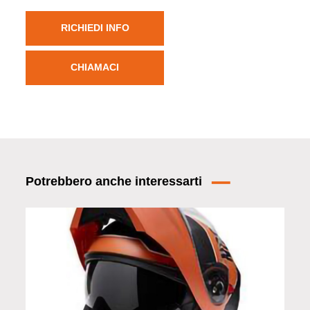
RICHIEDI INFO
CHIAMACI
Potrebbero anche interessarti