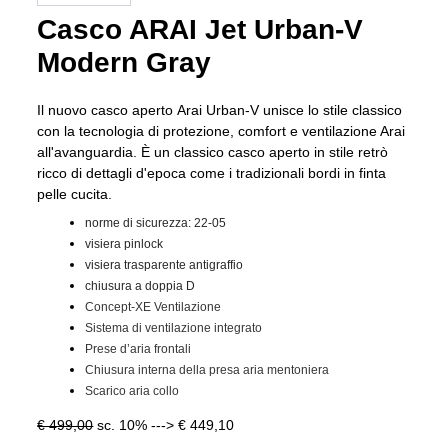
Casco ARAI Jet Urban-V
Modern Gray
Il nuovo casco aperto Arai Urban-V unisce lo stile classico
con la tecnologia di protezione, comfort e ventilazione Arai
all'avanguardia. È un classico casco aperto in stile retrò
ricco di dettagli d'epoca come i tradizionali bordi in finta
pelle cucita.
norme di sicurezza: 22-05
visiera pinlock
visiera trasparente antigraffio
chiusura a doppia D
Concept-XE Ventilazione
Sistema di ventilazione integrato
Prese d’aria frontali
Chiusura interna della presa aria mentoniera
Scarico aria collo
€ 499,00
sc. 10% ---> € 449,10