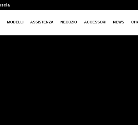
escia
O
MODELLI
ASSISTENZA
NEGOZIO
ACCESSORI
NEWS
CH