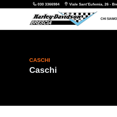
030 3366984
Viale Sant’Eufemia, 26 - Br
CHI SIAM
CASCHI
Caschi