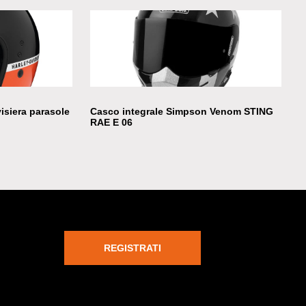
isiera parasole
Casco integrale Simpson Venom STING
RAE E 06
REGISTRATI