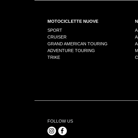
MOTOCICLETTE NUOVE
N
SPORT
A
CRUISER
A
GRAND AMERICAN TOURING
A
ADVENTURE TOURING
M
TRIKE
C
FOLLOW US