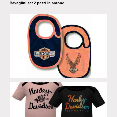
Bavaglini set 2 pezzi in cotone
Set 2 bavaglie Baby Girl