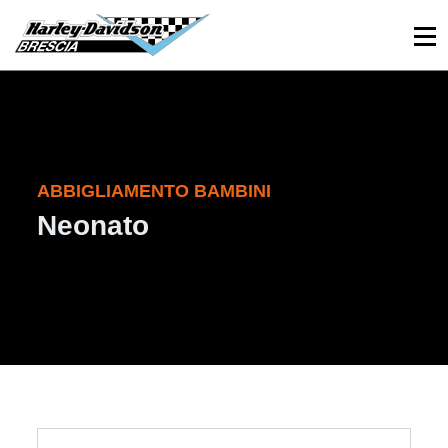
030 3366984
Viale Sant’Eufemia, 26 - Brescia
ABBIGLIAMENTO BAMBINI
Neonato