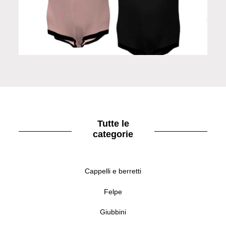
Set 2 body Baby Girl Suit Rainbow Foil
Tutte le
categorie
Cappelli e berretti
Felpe
Giubbini