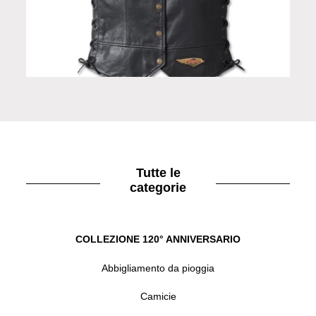
Gilet in pelle Laced Side 120° Anniversario
Tutte le
categorie
COLLEZIONE 120° ANNIVERSARIO
Abbigliamento da pioggia
Camicie