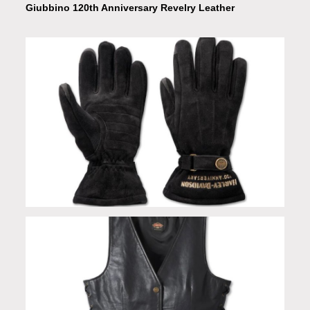
Giubbino 120th Anniversary Revelry Leather
Guanti 120° Anniversario Wistful leather