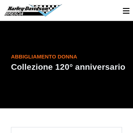
030 3366984
Viale Sant’Eufemia, 26 - Brescia
ABBIGLIAMENTO DONNA
Collezione 120° anniversario