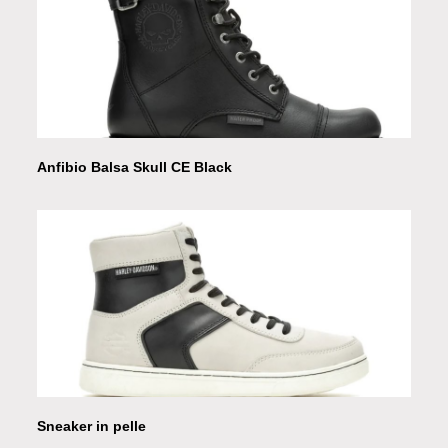
Anfibio Balsa Skull CE Black
Sneaker in pelle