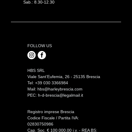
Sab.: 8.30-12.30
FOLLOW US
HBS SRL
Viale Sant’Eufemia, 26 - 25135 Brescia
Tel: +39 030 3366984
Mail:
hbs@harleybrescia.com
PEC:
h-d-brescia@legalmail.it
Registro imprese Brescia
Codice Fiscale / Partita IVA:
02830750986
Cap. Soc. € 100.000,00 i.v. - REA BS: