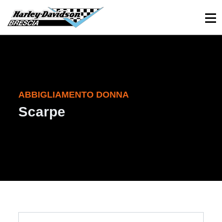
030 3366984
Viale Sant’Eufemia, 26 - Brescia
ABBIGLIAMENTO DONNA
Scarpe