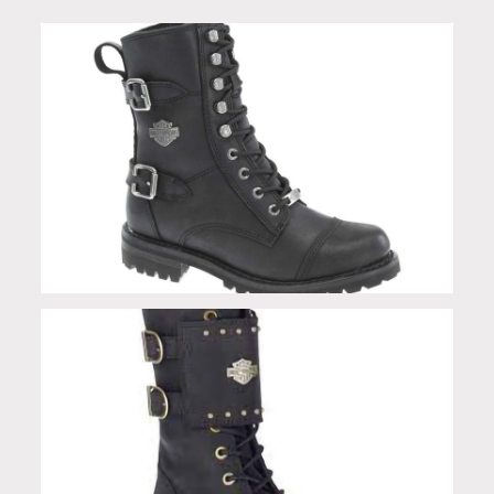
Anfibi Balsa donna