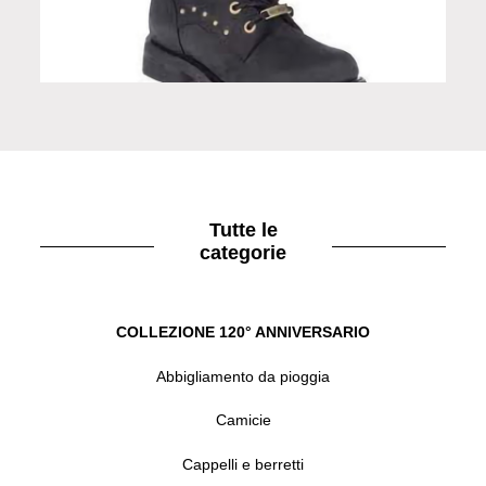
Anfibi Barlyn donna
Tutte le
categorie
COLLEZIONE 120° ANNIVERSARIO
Abbigliamento da pioggia
Camicie
Cappelli e berretti