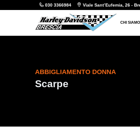
030 3366984
Viale Sant’Eufemia, 26 - Br
CHI SIAM
ABBIGLIAMENTO DONNA
Scarpe