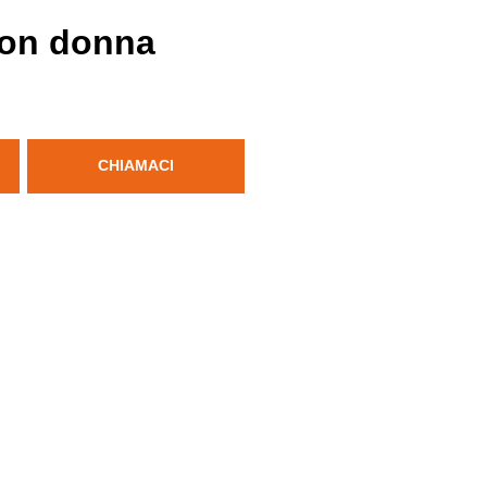
son donna
CHIAMACI