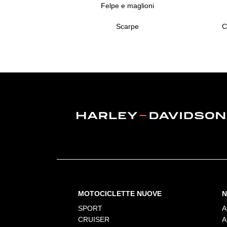
Felpe e maglioni
Scarpe
C
MOTOCICLETTE NUOVE
N
SPORT
A
CRUISER
A