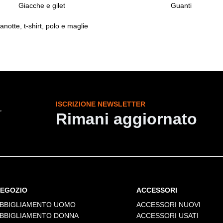
Giacche e gilet
Guanti
anotte, t-shirt, polo e maglie
ISCRIZIONE NEWSLETTER
Rimani aggiornato
EGOZIO
ACCESSORI
BBIGLIAMENTO UOMO
ACCESSORI NUOVI
BBIGLIAMENTO DONNA
ACCESSORI USATI