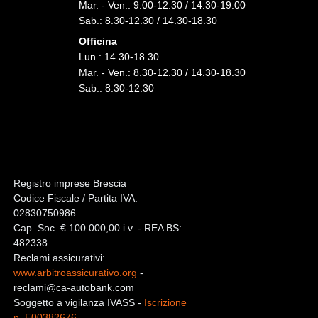
Mar. - Ven.: 9.00-12.30 / 14.30-19.00
Sab.: 8.30-12.30 / 14.30-18.30
Officina
Lun.: 14.30-18.30
Mar. - Ven.: 8.30-12.30 / 14.30-18.30
Sab.: 8.30-12.30
Registro imprese Brescia
Codice Fiscale / Partita IVA:
02830750986
Cap. Soc. € 100.000,00 i.v. - REA BS:
482338
Reclami assicurativi:
www.arbitroassicurativo.org
-
reclami@ca-autobank.com
Soggetto a vigilanza IVASS -
Iscrizione
n. E00382676