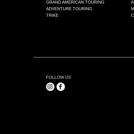
GRAND AMERICAN TOURING
A
ADVENTURE TOURING
M
TRIKE
C
FOLLOW US