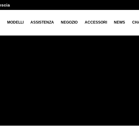
escia
O
MODELLI
ASSISTENZA
NEGOZIO
ACCESSORI
NEWS
CH