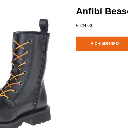
Anfibi Bea
€ 224,00
RICHIEDI INFO