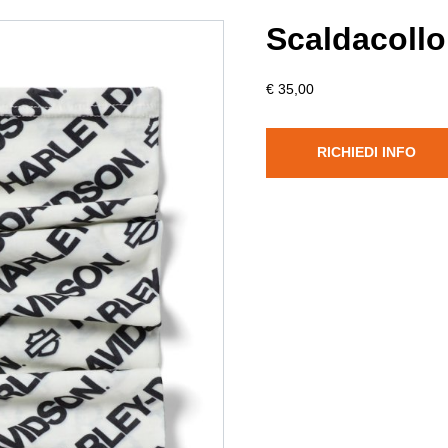
Scaldacollo
€ 35,00
RICHIEDI INFO