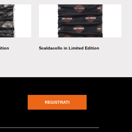
ition
Scaldacollo in Limited Edition
REGISTRATI