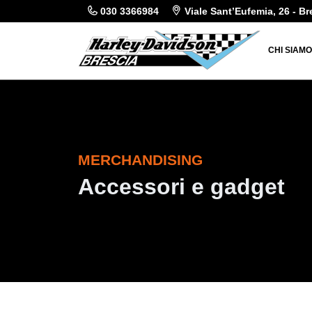
030 3366984
Viale Sant’Eufemia, 26 - Br
CHI SIAM
MERCHANDISING
Accessori e gadget