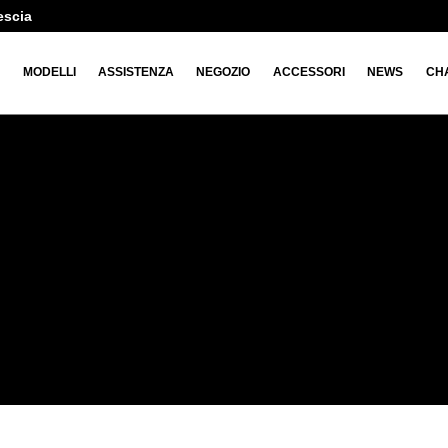
escia
O
MODELLI
ASSISTENZA
NEGOZIO
ACCESSORI
NEWS
CH