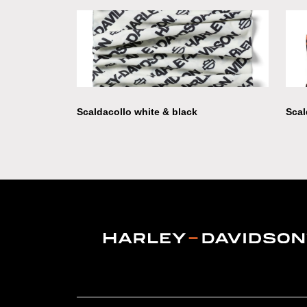
Scaldacollo white & black
Scal