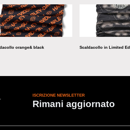
dacollo orange& black
Scaldacollo in Limited Ed
ISCRIZIONE NEWSLETTER
Rimani aggiornato