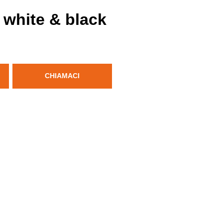
 white & black
CHIAMACI