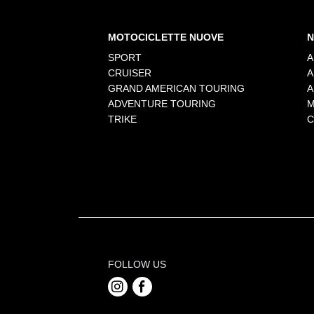
MOTOCICLETTE NUOVE
N
SPORT
A
CRUISER
A
GRAND AMERICAN TOURING
A
ADVENTURE TOURING
M
TRIKE
C
FOLLOW US