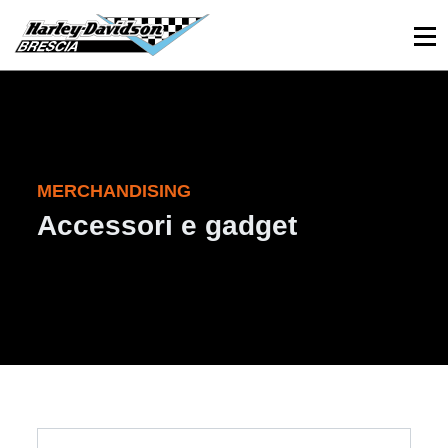
030 3366984
Viale Sant’Eufemia, 26 - Brescia
MERCHANDISING
Accessori e gadget