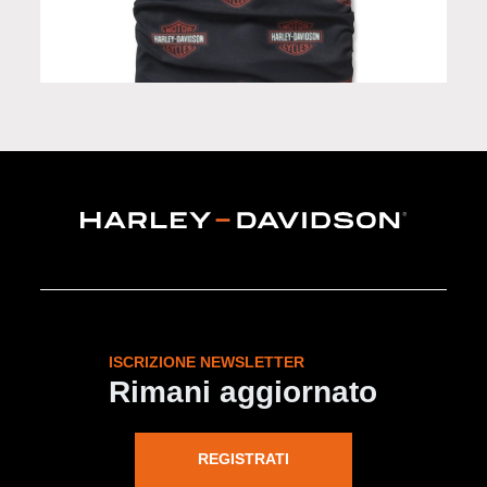
Scaldacollo in Limited Edition
ISCRIZIONE NEWSLETTER
Rimani aggiornato
REGISTRATI