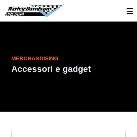
030 3366984
Viale Sant’Eufemia, 26 - Brescia
MERCHANDISING
Accessori e gadget