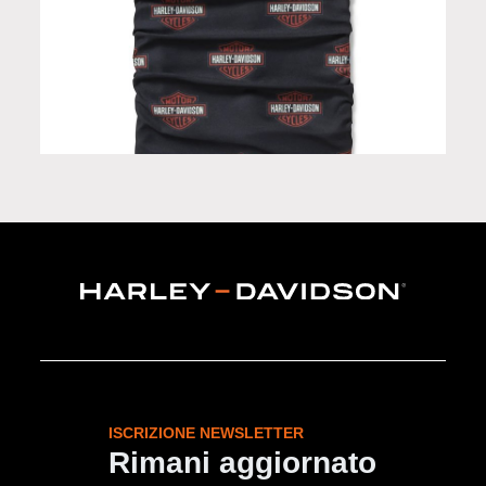
Scaldacollo in Limited Edition
ISCRIZIONE NEWSLETTER
Rimani aggiornato