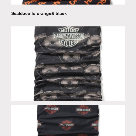
Scaldacollo orange& black
Scaldacollo in Limited Edition