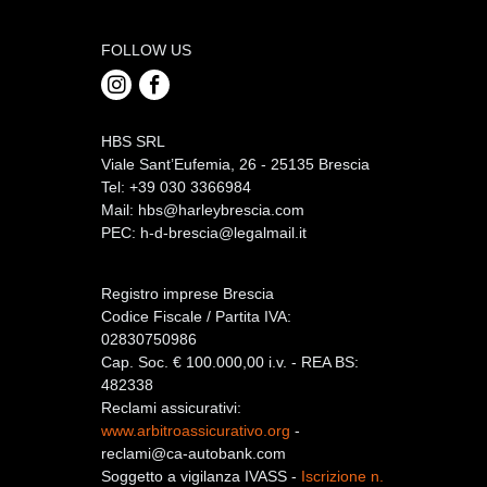
FOLLOW US
HBS SRL
Viale Sant’Eufemia, 26 - 25135 Brescia
Tel: +39 030 3366984
Mail:
hbs@harleybrescia.com
PEC:
h-d-brescia@legalmail.it
Registro imprese Brescia
Codice Fiscale / Partita IVA:
02830750986
Cap. Soc. € 100.000,00 i.v. - REA BS:
482338
Reclami assicurativi:
www.arbitroassicurativo.org
-
reclami@ca-autobank.com
Soggetto a vigilanza IVASS -
Iscrizione n.