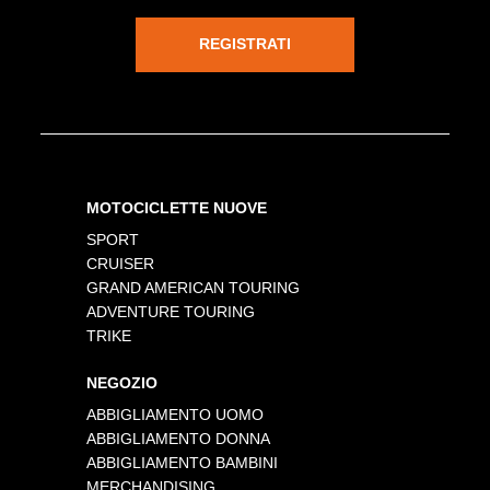
REGISTRATI
MOTOCICLETTE NUOVE
SPORT
CRUISER
GRAND AMERICAN TOURING
ADVENTURE TOURING
TRIKE
NEGOZIO
ABBIGLIAMENTO UOMO
ABBIGLIAMENTO DONNA
ABBIGLIAMENTO BAMBINI
MERCHANDISING