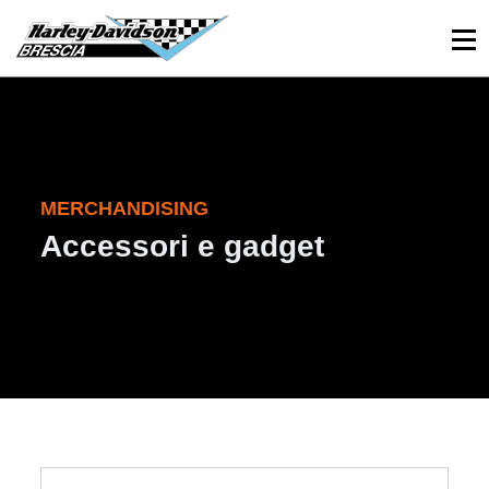
030 3366984
Viale Sant’Eufemia, 26 - Brescia
MERCHANDISING
Accessori e gadget