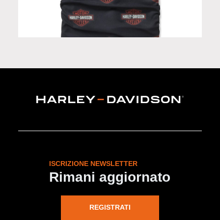
Scaldacollo in Limited Edition
ISCRIZIONE NEWSLETTER
Rimani aggiornato
REGISTRATI