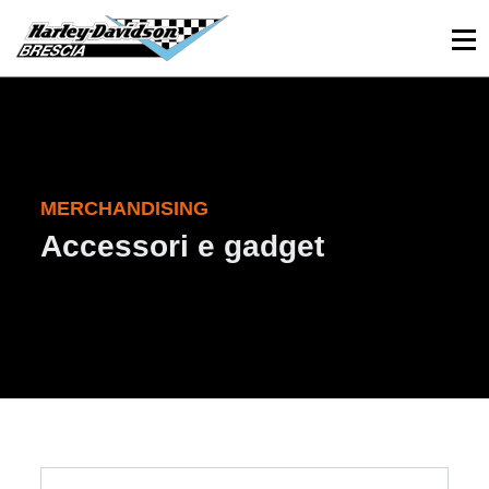
030 3366984
Viale Sant’Eufemia, 26 - Brescia
MERCHANDISING
Accessori e gadget