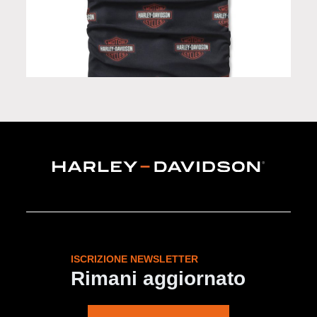
Scaldacollo in Limited Edition
ISCRIZIONE NEWSLETTER
Rimani aggiornato