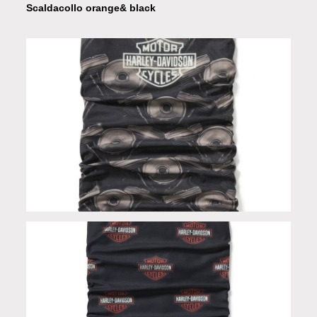
Scaldacollo orange& black
Scaldacollo in Limited Edition