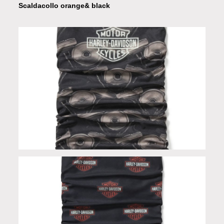
Scaldacollo orange& black
Scaldacollo in Limited Edition