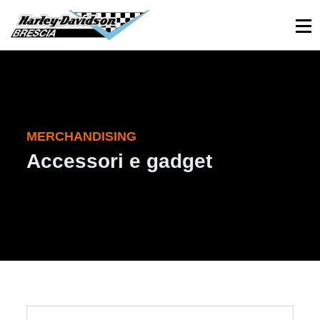
030 3366984
Viale Sant’Eufemia, 26 - Brescia
MERCHANDISING
Accessori e gadget