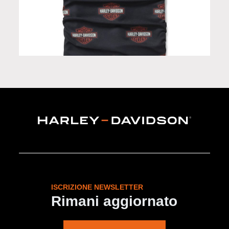
Scaldacollo in Limited Edition
ISCRIZIONE NEWSLETTER
Rimani aggiornato