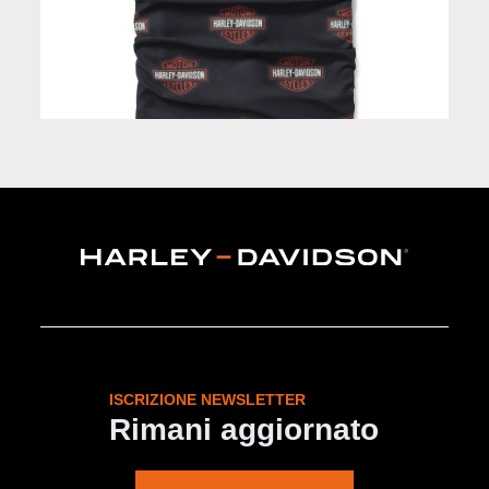
Scaldacollo in Limited Edition
ISCRIZIONE NEWSLETTER
Rimani aggiornato