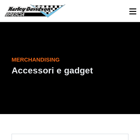
030 3366984
Viale Sant’Eufemia, 26 - Brescia
MERCHANDISING
Accessori e gadget