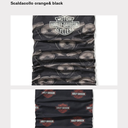
Scaldacollo orange& black
Scaldacollo in Limited Edition