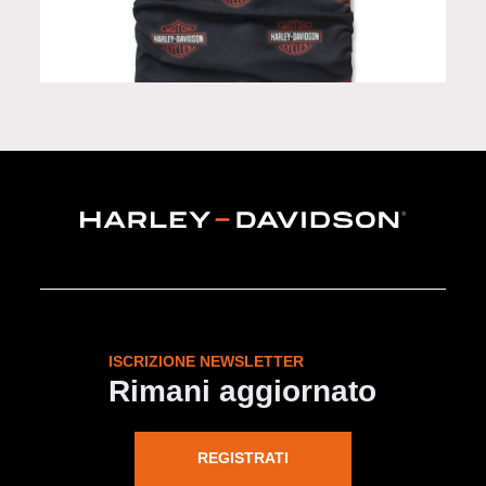
Scaldacollo in Limited Edition
ISCRIZIONE NEWSLETTER
Rimani aggiornato
REGISTRATI