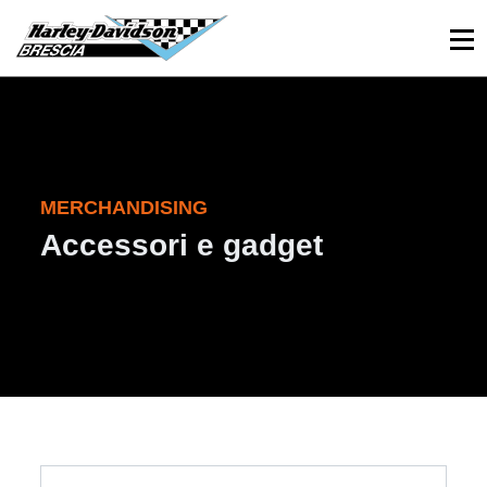
030 3366984
Viale Sant’Eufemia, 26 - Brescia
MERCHANDISING
Accessori e gadget