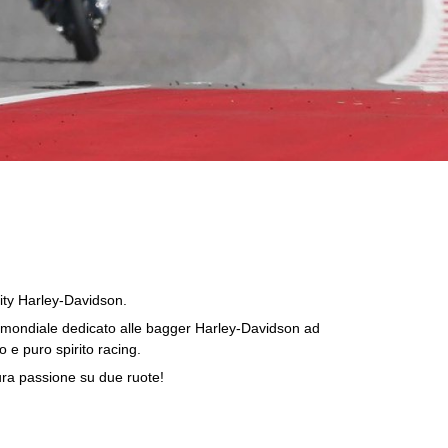
nity Harley-Davidson.
to mondiale dedicato alle bagger Harley-Davidson ad
 e puro spirito racing.
ura passione su due ruote!