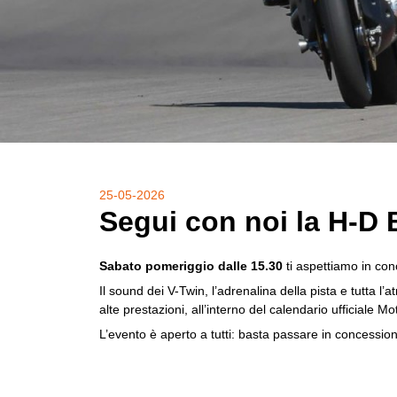
25-05-2026
Segui con noi la H-D
Sabato pomeriggio dalle 15.30
ti aspettiamo in con
Il sound dei V-Twin, l’adrenalina della pista e tutta
alte prestazioni, all’interno del calendario ufficiale
L’evento è aperto a tutti: basta passare in concessi