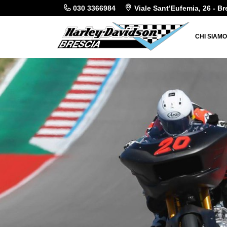
030 3366984
Viale Sant’Eufemia, 26 - Br
CHI SIAM