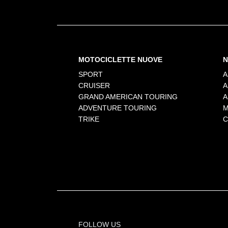
MOTOCICLETTE NUOVE
N
SPORT
A
CRUISER
A
GRAND AMERICAN TOURING
A
ADVENTURE TOURING
M
TRIKE
C
FOLLOW US