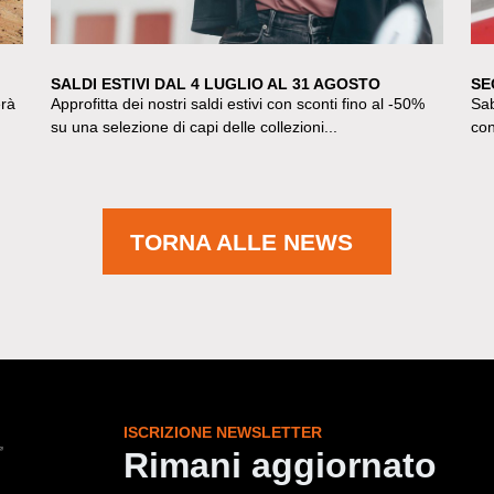
SALDI ESTIVI DAL 4 LUGLIO AL 31 AGOSTO
SE
erà
Approfitta dei nostri saldi estivi con sconti fino al -50%
Sab
su una selezione di capi delle collezioni...
con
TORNA ALLE NEWS
ISCRIZIONE NEWSLETTER
Rimani aggiornato