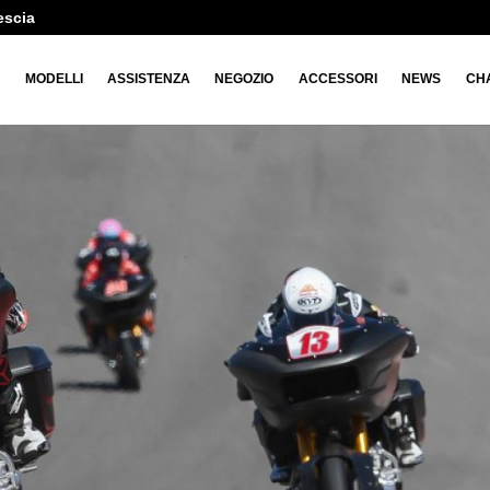
escia
O
MODELLI
ASSISTENZA
NEGOZIO
ACCESSORI
NEWS
CH