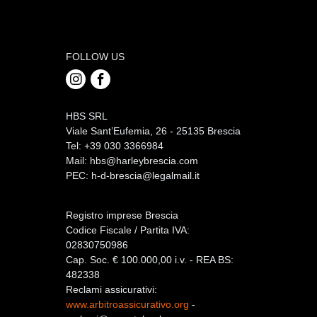
FOLLOW US
HBS SRL
Viale Sant’Eufemia, 26 - 25135 Brescia
Tel: +39 030 3366984
Mail:
hbs@harleybrescia.com
PEC:
h-d-brescia@legalmail.it
Registro imprese Brescia
Codice Fiscale / Partita IVA:
02830750986
Cap. Soc. € 100.000,00 i.v. - REA BS:
482338
Reclami assicurativi:
www.arbitroassicurativo.org
-