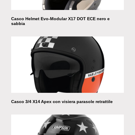
Casco Helmet Evo-Modular X17 DOT ECE nero e
sabbia
Casco 3/4 X14 Apex con visiera parasole retrattile