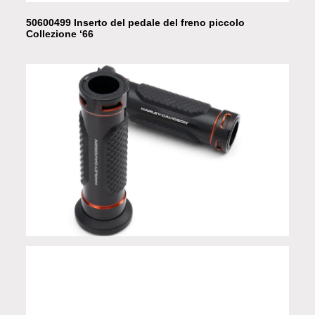
50600499 Inserto del pedale del freno piccolo
Collezione ‘66
56100448 Manopole Adversary