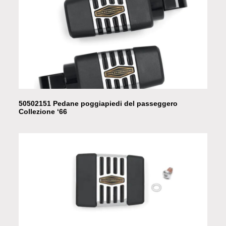
50502151 Pedane poggiapiedi del passeggero
Collezione ‘66