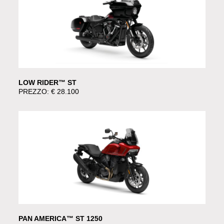
LOW RIDER™ ST
PREZZO: € 28.100
PAN AMERICA™ ST 1250