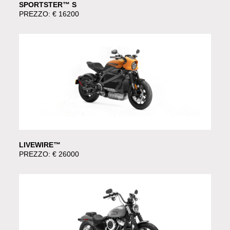
SPORTSTER™ S
PREZZO: € 16200
LIVEWIRE™
PREZZO: € 26000