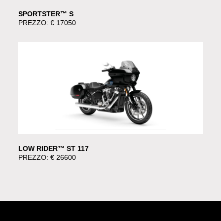
SPORTSTER™ S
PREZZO: € 17050
LOW RIDER™ ST 117
PREZZO: € 26600