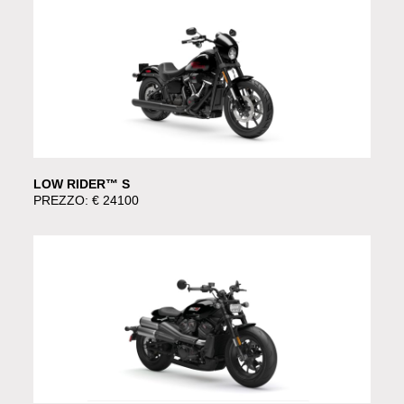
LOW RIDER™ S
PREZZO: € 24100