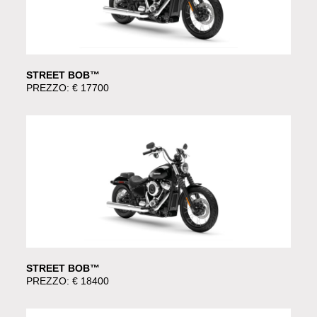
STREET BOB™
PREZZO: € 17700
STREET BOB™
PREZZO: € 18400