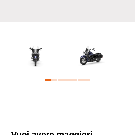
Vuoi avere maggiori