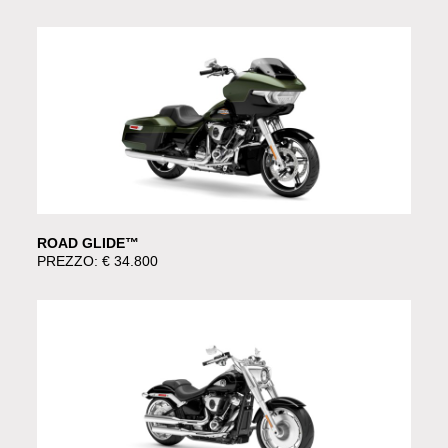
ROAD GLIDE™
PREZZO: € 34.800