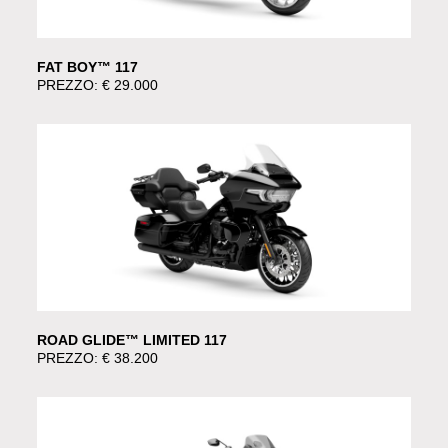
FAT BOY™ 117
PREZZO: € 29.000
ROAD GLIDE™ LIMITED 117
PREZZO: € 38.200