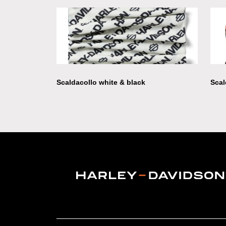
Scaldacollo white & black
Scal