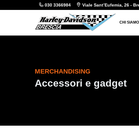
030 3366984
Viale Sant’Eufemia, 26 - Br
CHI SIAM
MERCHANDISING
Accessori e gadget