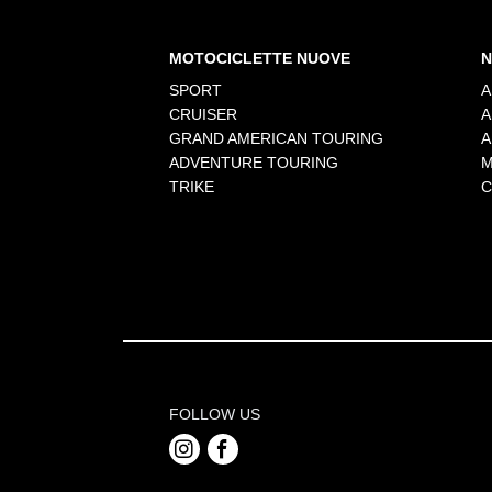
MOTOCICLETTE NUOVE
N
SPORT
A
CRUISER
A
GRAND AMERICAN TOURING
A
ADVENTURE TOURING
M
TRIKE
C
FOLLOW US