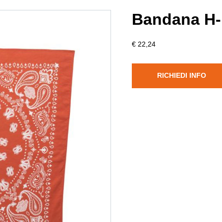
Bandana H-
€ 22,24
RICHIEDI INFO