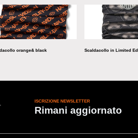
dacollo orange& black
Scaldacollo in Limited Ed
ISCRIZIONE NEWSLETTER
Rimani aggiornato