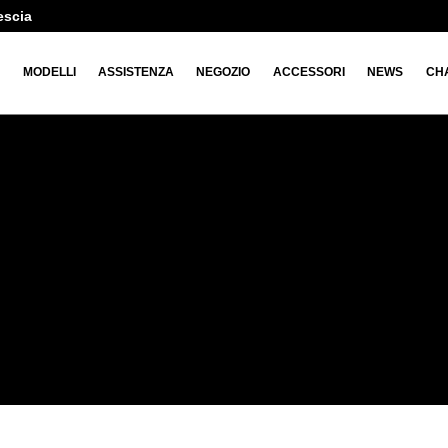
escia
O
MODELLI
ASSISTENZA
NEGOZIO
ACCESSORI
NEWS
CH