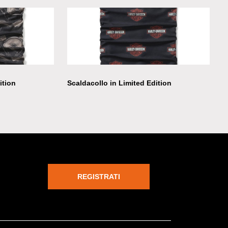
ition
Scaldacollo in Limited Edition
REGISTRATI