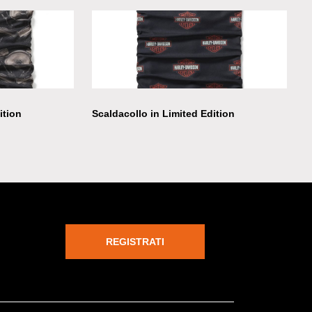
ition
Scaldacollo in Limited Edition
REGISTRATI