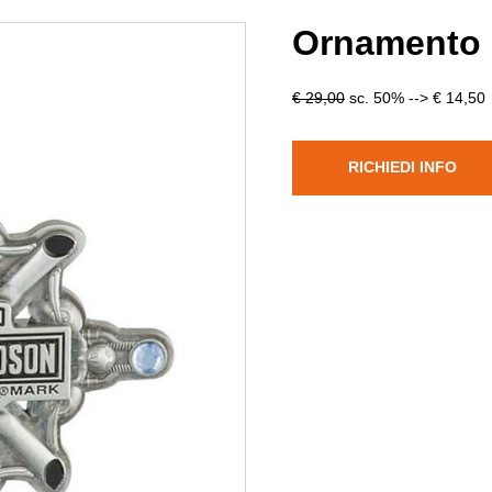
Ornamento 
€ 29,00
sc. 50% --> € 14,50
RICHIEDI INFO