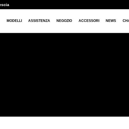
escia
O
MODELLI
ASSISTENZA
NEGOZIO
ACCESSORI
NEWS
CH