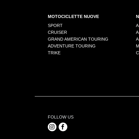
MOTOCICLETTE NUOVE
N
SPORT
A
CRUISER
A
GRAND AMERICAN TOURING
A
ADVENTURE TOURING
M
TRIKE
C
FOLLOW US