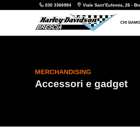
030 3366984
Viale Sant’Eufemia, 26 - Br
CHI SIAM
MERCHANDISING
Accessori e gadget