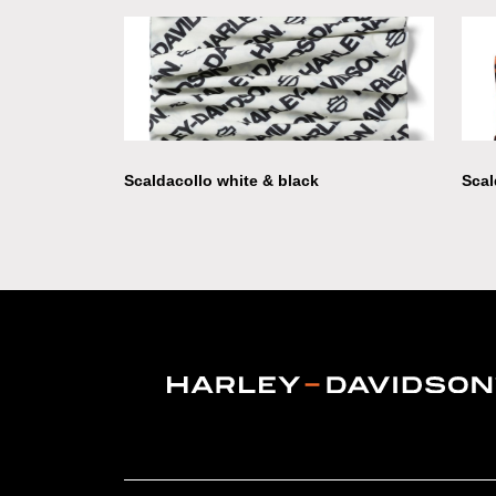
Scaldacollo white & black
Scal