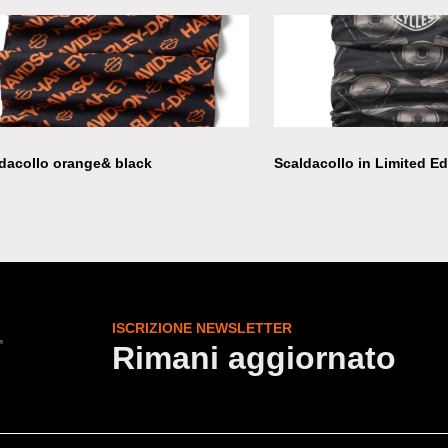
dacollo orange& black
Scaldacollo in Limited Ed
ISCRIZIONE NEWSLETTER
Rimani aggiornato