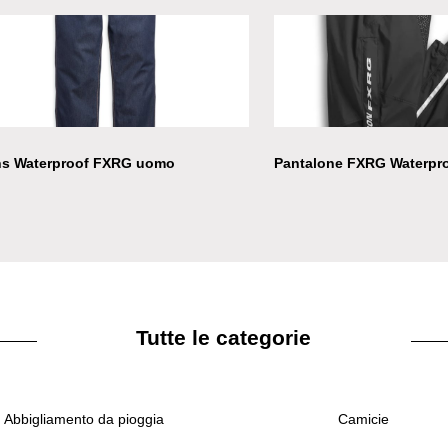
ns Waterproof FXRG uomo
Pantalone FXRG Waterpr
Tutte le categorie
Abbigliamento da pioggia
Camicie