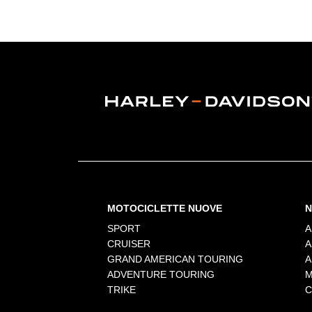
MOTOCICLETTE NUOVE
N
SPORT
A
CRUISER
A
GRAND AMERICAN TOURING
A
ADVENTURE TOURING
M
TRIKE
C