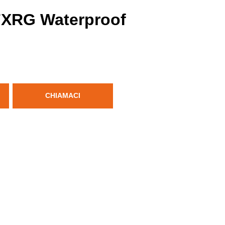
FXRG Waterproof
CHIAMACI