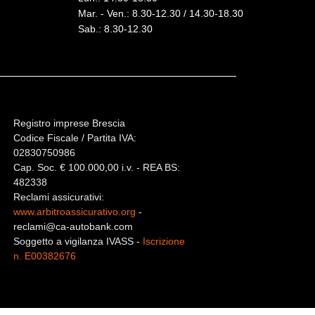
Mar. - Ven.: 8.30-12.30 / 14.30-18.30
Sab.: 8.30-12.30
Registro imprese Brescia
Codice Fiscale / Partita IVA:
02830750986
Cap. Soc. € 100.000,00 i.v. - REA BS:
482338
Reclami assicurativi:
www.arbitroassicurativo.org
-
reclami@ca-autobank.com
Soggetto a vigilanza IVASS -
Iscrizione
n. E00382676