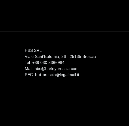
HBS SRL
Viale Sant’Eufemia, 26 - 25135 Brescia
Tel: +39 030 3366984
Mail:
hbs@harleybrescia.com
PEC:
h-d-brescia@legalmail.it