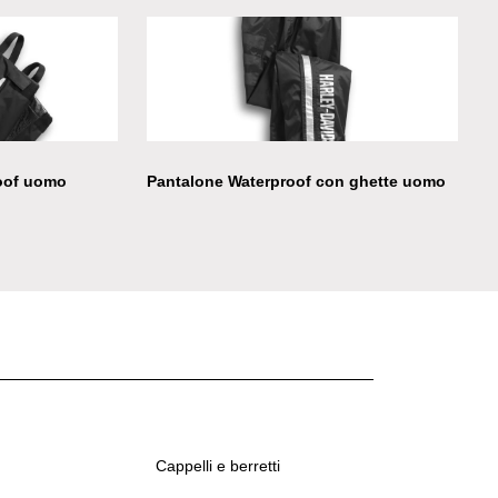
oof uomo
Pantalone Waterproof con ghette uomo
Cappelli e berretti