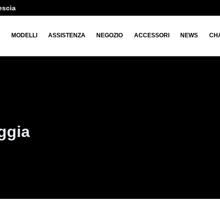
escia
O
MODELLI
ASSISTENZA
NEGOZIO
ACCESSORI
NEWS
CH
ggia