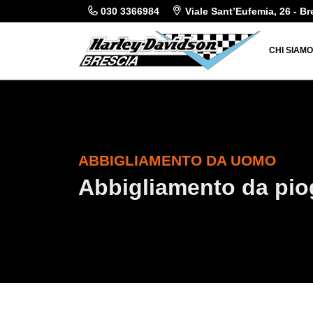
030 3366984
Viale Sant’Eufemia, 26 - Br
CHI SIAM
ABBIGLIAMENTO DA UOMO
Abbigliamento da pio