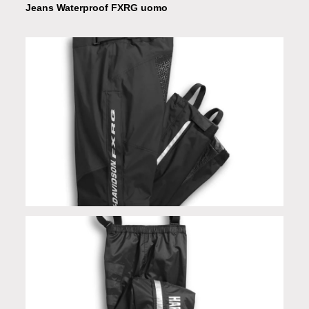
Jeans Waterproof FXRG uomo
Pantalone FXRG Waterproof uomo