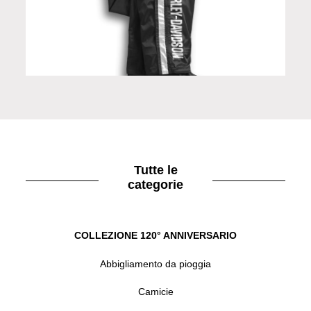
Pantalone Waterproof con ghette uomo
Tutte le
categorie
COLLEZIONE 120° ANNIVERSARIO
Abbigliamento da pioggia
Camicie